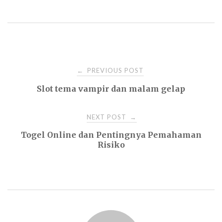
Post
PREVIOUS POST
←
Slot tema vampir dan malam gelap
navigation
NEXT POST
→
Togel Online dan Pentingnya Pemahaman
Risiko