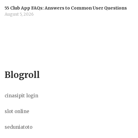
55 Club App FAQs: Answers to Common User Questions
August 5, 2026
Blogroll
cinasipit login
slot online
seduniatoto