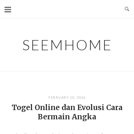
Skip
to
content
SEEMHOME
FEBRUARY 10, 2026
Togel Online dan Evolusi Cara
Bermain Angka