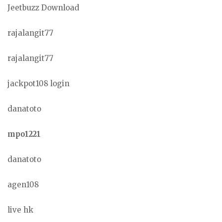
Jeetbuzz Download
rajalangit77
rajalangit77
jackpot108 login
danatoto
mpo1221
danatoto
agen108
live hk