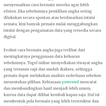
menyesuaikan cara bermain mereka agar lebih
efisien. Jika sebelumnya pemilihan angka sering
dilakukan secara spontan atau berdasarkan intuisi
semata, kini banyak pemain mulai menggabungkan
intuisi dengan pengamatan data yang tersedia secara
digital.
Evolusi cara bermain angka juga terlihat dari
meningkatnya penggunaan data keluaran
sebelumnya. Togel online menyediakan riwayat angka
yang tersusun rapi dan mudah diakses, sehingga
pemain dapat melakukan analisis sederhana sebelum
menentukan pilihan. Kebiasaan
yoweswd
mencatat
dan membandingkan hasil menjadi lebih umum,
karena data dapat dilihat kembali kapan saja. Hal ini
membentuk pola bermain yang lebih terstruktur dan