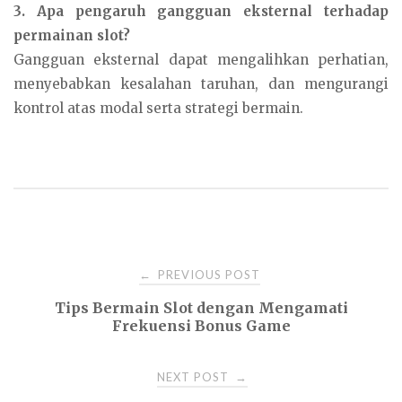
3. Apa pengaruh gangguan eksternal terhadap
permainan slot?
Gangguan eksternal dapat mengalihkan perhatian,
menyebabkan kesalahan taruhan, dan mengurangi
kontrol atas modal serta strategi bermain.
Post
PREVIOUS POST
←
Tips Bermain Slot dengan Mengamati
navigation
Frekuensi Bonus Game
NEXT POST
→