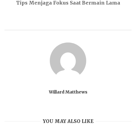
Tips Menjaga Fokus Saat Bermain Lama
Willard Matthews
YOU MAY ALSO LIKE