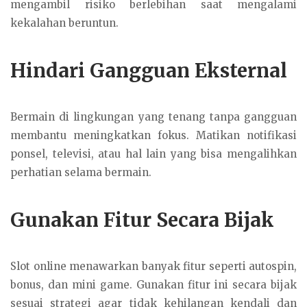
mengambil risiko berlebihan saat mengalami
kekalahan beruntun.
Hindari Gangguan Eksternal
Bermain di lingkungan yang tenang tanpa gangguan
membantu meningkatkan fokus. Matikan notifikasi
ponsel, televisi, atau hal lain yang bisa mengalihkan
perhatian selama bermain.
Gunakan Fitur Secara Bijak
Slot online menawarkan banyak fitur seperti autospin,
bonus, dan mini game. Gunakan fitur ini secara bijak
sesuai strategi agar tidak kehilangan kendali dan