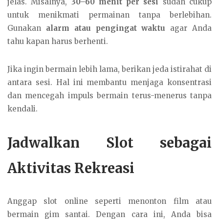
jelas. Misalnya,
30–60 menit per sesi
sudah cukup
untuk menikmati permainan tanpa berlebihan.
Gunakan
alarm atau pengingat waktu
agar Anda
tahu kapan harus berhenti.
Jika ingin bermain lebih lama, berikan jeda istirahat di
antara sesi. Hal ini membantu menjaga konsentrasi
dan mencegah impuls bermain terus-menerus tanpa
kendali.
Jadwalkan Slot sebagai
Aktivitas Rekreasi
Anggap slot online seperti menonton film atau
bermain gim santai. Dengan cara ini, Anda bisa