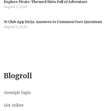
Explore Pirate-Themed Slots Full of Adventure
August 5, 2026
55 Club App FAQs: Answers to Common User Questions
August 5, 2026
Blogroll
cinasipit login
slot online