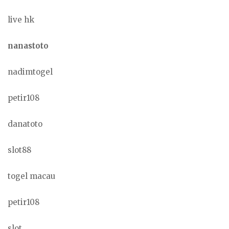
live hk
nanastoto
nadimtogel
petir108
danatoto
slot88
togel macau
petir108
slot