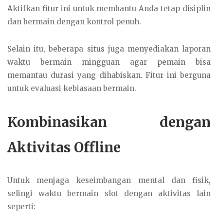
Aktifkan fitur ini untuk membantu Anda tetap disiplin
dan bermain dengan kontrol penuh.
Selain itu, beberapa situs juga menyediakan laporan
waktu bermain mingguan agar pemain bisa
memantau durasi yang dihabiskan. Fitur ini berguna
untuk evaluasi kebiasaan bermain.
Kombinasikan dengan
Aktivitas Offline
Untuk menjaga keseimbangan mental dan fisik,
selingi waktu bermain slot dengan aktivitas lain
seperti: