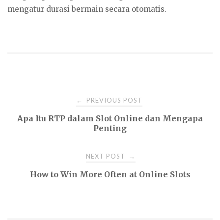
mengatur durasi bermain secara otomatis.
Post
PREVIOUS POST
←
Apa Itu RTP dalam Slot Online dan Mengapa
navigation
Penting
NEXT POST
→
How to Win More Often at Online Slots