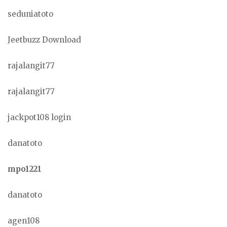
seduniatoto
Jeetbuzz Download
rajalangit77
rajalangit77
jackpot108 login
danatoto
mpo1221
danatoto
agen108