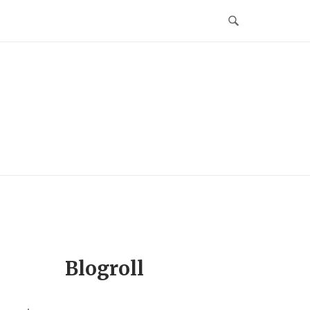
Blogroll