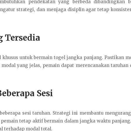
mbutuhkan pendekatan yang berbeda dibandingkan b
gatur strategi, dan menjaga disiplin agar tetap konsiste
 Tersedia
husus untuk bermain togel jangka panjang. Pastikan mo
an modal yang jelas, pemain dapat merencanakan taruhan
eberapa Sesi
berapa sesi taruhan. Strategi ini membantu mengurangi
emain tetap aktif bermain dalam jangka waktu panjang.
l terhadap modal total.