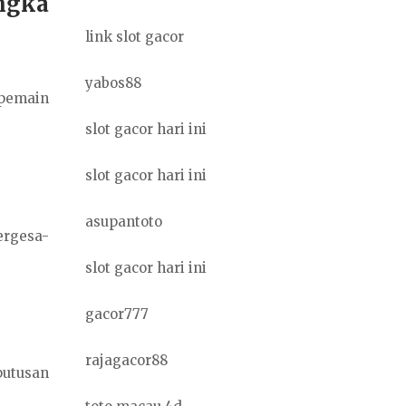
ngka
link slot gacor
yabos88
 pemain
slot gacor hari ini
slot gacor hari ini
asupantoto
ergesa-
slot gacor hari ini
gacor777
rajagacor88
putusan