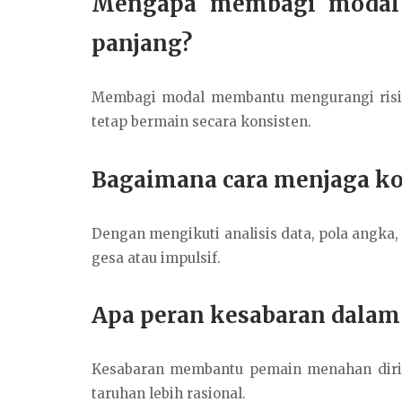
Mengapa membagi modal 
panjang?
Membagi modal membantu mengurangi risi
tetap bermain secara konsisten.
Bagaimana cara menjaga kon
Dengan mengikuti analisis data, pola angka,
gesa atau impulsif.
Apa peran kesabaran dalam
Kesabaran membantu pemain menahan diri s
taruhan lebih rasional.