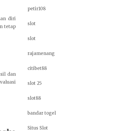
petir108
an diri
slot
n tetap
slot
rajamenang
citibet88
sil dan
valuasi
slot 25
slot88
bandar togel
Situs Slot