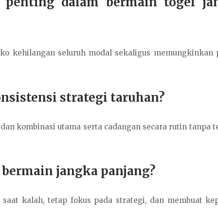
penting dalam bermain togel ja
ko kehilangan seluruh modal sekaligus memungkinkan
sistensi strategi taruhan?
 dan kombinasi utama serta cadangan secara rutin tanpa t
 bermain jangka panjang?
aat kalah, tetap fokus pada strategi, dan membuat ke