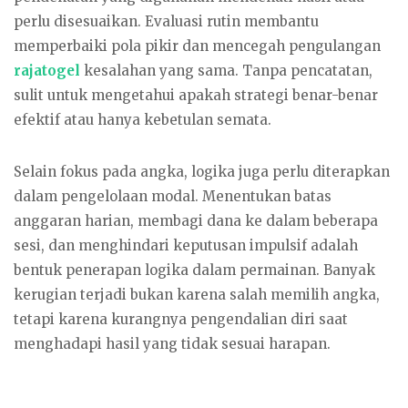
perlu disesuaikan. Evaluasi rutin membantu
memperbaiki pola pikir dan mencegah pengulangan
rajatogel
kesalahan yang sama. Tanpa pencatatan,
sulit untuk mengetahui apakah strategi benar-benar
efektif atau hanya kebetulan semata.
Selain fokus pada angka, logika juga perlu diterapkan
dalam pengelolaan modal. Menentukan batas
anggaran harian, membagi dana ke dalam beberapa
sesi, dan menghindari keputusan impulsif adalah
bentuk penerapan logika dalam permainan. Banyak
kerugian terjadi bukan karena salah memilih angka,
tetapi karena kurangnya pengendalian diri saat
menghadapi hasil yang tidak sesuai harapan.