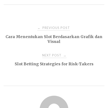
Post
PREVIOUS POST
←
Cara Menentukan Slot Berdasarkan Grafik dan
navigation
Visual
NEXT POST
→
Slot Betting Strategies for Risk-Takers