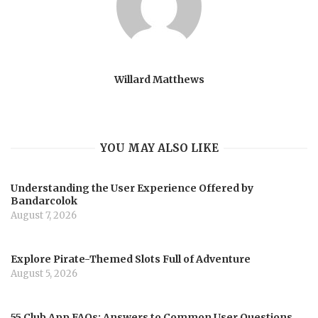
Willard Matthews
YOU MAY ALSO LIKE
Understanding the User Experience Offered by
Bandarcolok
August 7, 2026
Explore Pirate-Themed Slots Full of Adventure
August 5, 2026
55 Club App FAQs: Answers to Common User Questions