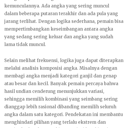
kemunculannya. Ada angka yang sering muncul
dalam beberapa putaran terakhir dan ada pula yang
jarang terlihat. Dengan logika sederhana, pemain bisa
mempertimbangkan keseimbangan antara angka
yang sedang sering keluar dan angka yang sudah
lama tidak muncul.
Selain melihat frekuensi, logika juga dapat diterapkan
melalui analisis komposisi angka. Misalnya dengan
membagi angka menjadi kategori ganjil dan genap
atau besar dan kecil. Banyak pemain percaya bahwa
hasil undian cenderung menunjukkan variasi,
sehingga memilih kombinasi yang seimbang sering
dianggap lebih rasional dibanding memilih seluruh
angka dalam satu kategori. Pendekatan ini membantu
menghindari pilihan yang terlalu ekstrem dan