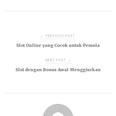
Post
PREVIOUS POST
←
Slot Online yang Cocok untuk Pemula
navigation
NEXT POST
→
Slot dengan Bonus Awal Menggiurkan