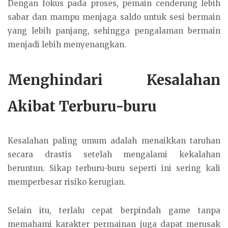
Dengan fokus pada proses, pemain cenderung lebih
sabar dan mampu menjaga saldo untuk sesi bermain
yang lebih panjang, sehingga pengalaman bermain
menjadi lebih menyenangkan.
Menghindari Kesalahan
Akibat Terburu-buru
Kesalahan paling umum adalah menaikkan taruhan
secara drastis setelah mengalami kekalahan
beruntun. Sikap terburu-buru seperti ini sering kali
memperbesar risiko kerugian.
Selain itu, terlalu cepat berpindah game tanpa
memahami karakter permainan juga dapat merusak