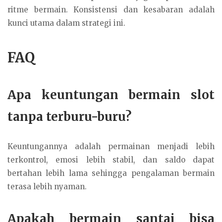
ritme bermain. Konsistensi dan kesabaran adalah
kunci utama dalam strategi ini.
FAQ
Apa keuntungan bermain slot
tanpa terburu-buru?
Keuntungannya adalah permainan menjadi lebih
terkontrol, emosi lebih stabil, dan saldo dapat
bertahan lebih lama sehingga pengalaman bermain
terasa lebih nyaman.
Apakah bermain santai bisa