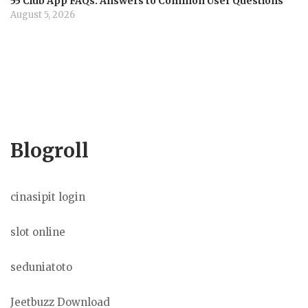
55 Club App FAQs: Answers to Common User Questions
August 5, 2026
Blogroll
cinasipit login
slot online
seduniatoto
Jeetbuzz Download