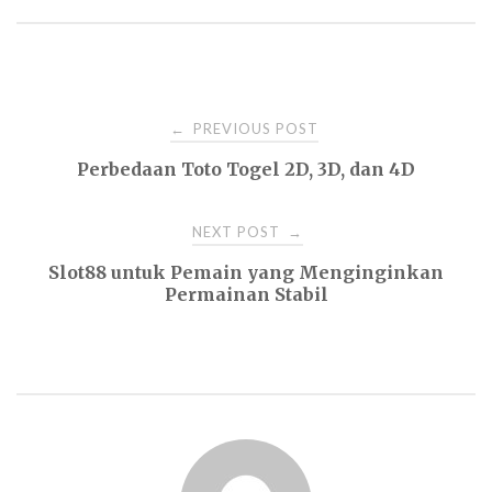
Post
PREVIOUS POST
←
Perbedaan Toto Togel 2D, 3D, dan 4D
navigation
NEXT POST
→
Slot88 untuk Pemain yang Menginginkan
Permainan Stabil