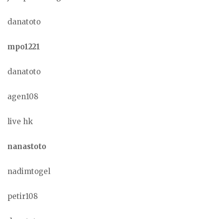
danatoto
mpo1221
danatoto
agen108
live hk
nanastoto
nadimtogel
petir108