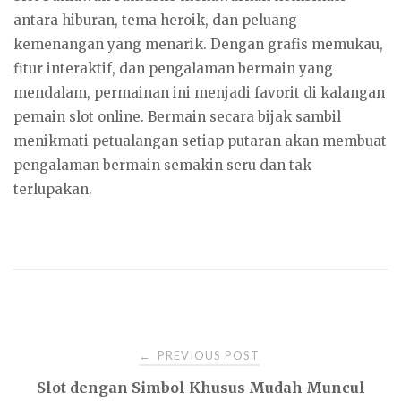
antara hiburan, tema heroik, dan peluang
kemenangan yang menarik. Dengan grafis memukau,
fitur interaktif, dan pengalaman bermain yang
mendalam, permainan ini menjadi favorit di kalangan
pemain slot online. Bermain secara bijak sambil
menikmati petualangan setiap putaran akan membuat
pengalaman bermain semakin seru dan tak
terlupakan.
Post
PREVIOUS POST
←
Slot dengan Simbol Khusus Mudah Muncul
navigation