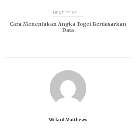
NEXT POST
→
Cara Menentukan Angka Togel Berdasarkan
Data
Willard Matthews