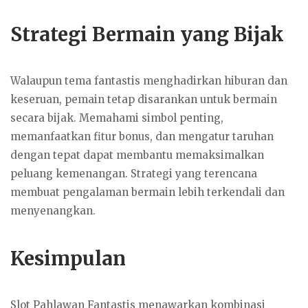
Strategi Bermain yang Bijak
Walaupun tema fantastis menghadirkan hiburan dan
keseruan, pemain tetap disarankan untuk bermain
secara bijak. Memahami simbol penting,
memanfaatkan fitur bonus, dan mengatur taruhan
dengan tepat dapat membantu memaksimalkan
peluang kemenangan. Strategi yang terencana
membuat pengalaman bermain lebih terkendali dan
menyenangkan.
Kesimpulan
Slot Pahlawan Fantastis menawarkan kombinasi