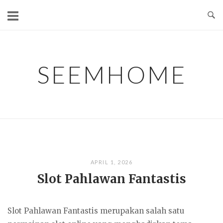
Skip
to
content
SEEMHOME
APRIL 1, 2026
Slot Pahlawan Fantastis
Slot Pahlawan Fantastis merupakan salah satu