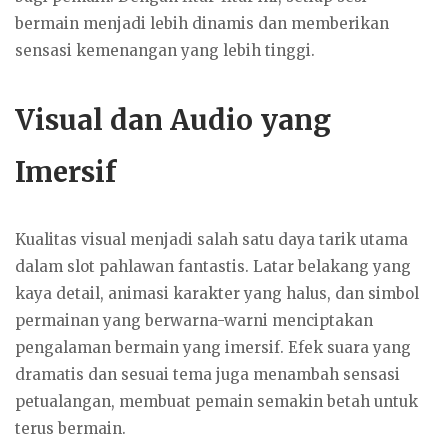
bermain menjadi lebih dinamis dan memberikan
sensasi kemenangan yang lebih tinggi.
Visual dan Audio yang
Imersif
Kualitas visual menjadi salah satu daya tarik utama
dalam slot pahlawan fantastis. Latar belakang yang
kaya detail, animasi karakter yang halus, dan simbol
permainan yang berwarna-warni menciptakan
pengalaman bermain yang imersif. Efek suara yang
dramatis dan sesuai tema juga menambah sensasi
petualangan, membuat pemain semakin betah untuk
terus bermain.