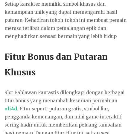
Setiap karakter memiliki simbol khusus dan
kemampuan unik yang dapat memengaruhi hasil
putaran. Kehadiran tokoh-tokoh ini membuat pemain
merasa terlibat dalam petualangan epik dan
menghadirkan sensasi bermain yang lebih hidup.
Fitur Bonus dan Putaran
Khusus
Slot Pahlawan Fantastis dilengkapi dengan berbagai
fitur bonus yang menambah keseruan permainan
oli4d
. Fitur seperti putaran gratis, simbol liar,
pengganda kemenangan, dan mini game interaktif
sering hadir untuk memberikan peluang tambahan
bagi pemain. Dengan fitur-fitur ini, setiap sesi