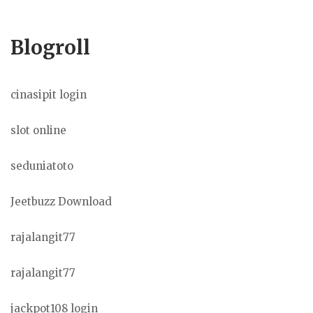
Blogroll
cinasipit login
slot online
seduniatoto
Jeetbuzz Download
rajalangit77
rajalangit77
jackpot108 login