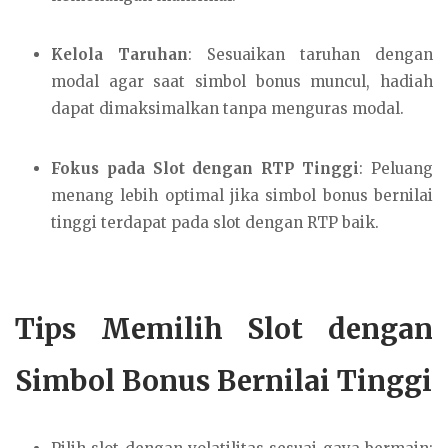
Kelola Taruhan
: Sesuaikan taruhan dengan
modal agar saat simbol bonus muncul, hadiah
dapat dimaksimalkan tanpa menguras modal.
Fokus pada Slot dengan RTP Tinggi
: Peluang
menang lebih optimal jika simbol bonus bernilai
tinggi terdapat pada slot dengan RTP baik.
Tips Memilih Slot dengan
Simbol Bonus Bernilai Tinggi