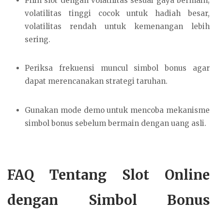
Pilih slot dengan volatilitas sesuai gaya bermain;
volatilitas tinggi cocok untuk hadiah besar,
volatilitas rendah untuk kemenangan lebih
sering.
Periksa frekuensi muncul simbol bonus agar
dapat merencanakan strategi taruhan.
Gunakan mode demo untuk mencoba mekanisme
simbol bonus sebelum bermain dengan uang asli.
FAQ Tentang Slot Online
dengan Simbol Bonus