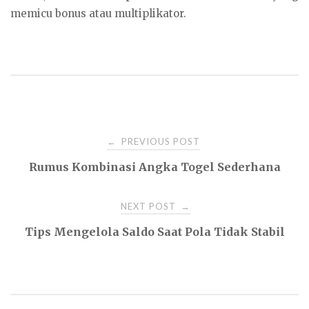
memicu bonus atau multiplikator.
Post
PREVIOUS POST
←
Rumus Kombinasi Angka Togel Sederhana
navigation
NEXT POST
→
Tips Mengelola Saldo Saat Pola Tidak Stabil