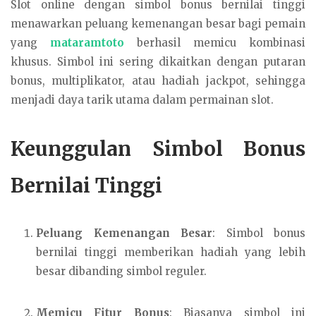
Slot online dengan simbol bonus bernilai tinggi
menawarkan peluang kemenangan besar bagi pemain
yang
mataramtoto
berhasil memicu kombinasi
khusus. Simbol ini sering dikaitkan dengan putaran
bonus, multiplikator, atau hadiah jackpot, sehingga
menjadi daya tarik utama dalam permainan slot.
Keunggulan Simbol Bonus
Bernilai Tinggi
Peluang Kemenangan Besar
: Simbol bonus
bernilai tinggi memberikan hadiah yang lebih
besar dibanding simbol reguler.
Memicu Fitur Bonus
: Biasanya simbol ini