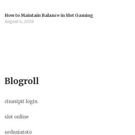
How to Maintain Balance in Slot Gaming
August 4, 2026
Blogroll
cinasipit login
slot online
seduniatoto