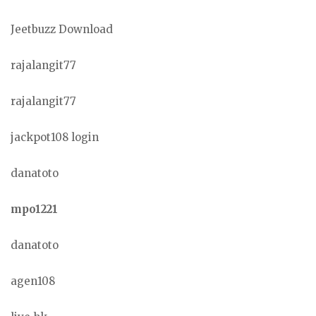
Jeetbuzz Download
rajalangit77
rajalangit77
jackpot108 login
danatoto
mpo1221
danatoto
agen108