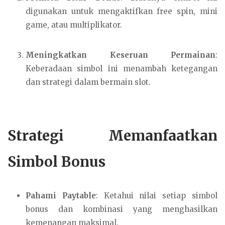
digunakan untuk mengaktifkan free spin, mini
game, atau multiplikator.
Meningkatkan Keseruan Permainan
:
Keberadaan simbol ini menambah ketegangan
dan strategi dalam bermain slot.
Strategi Memanfaatkan
Simbol Bonus
Pahami Paytable
: Ketahui nilai setiap simbol
bonus dan kombinasi yang menghasilkan
kemenangan maksimal.