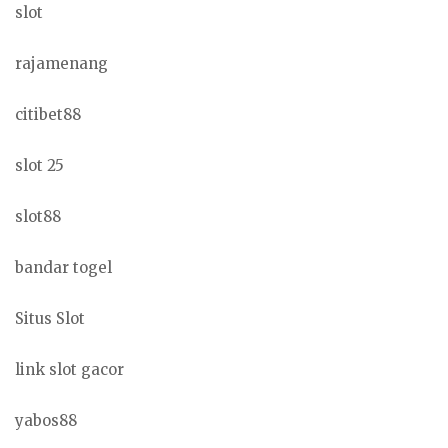
slot
rajamenang
citibet88
slot 25
slot88
bandar togel
Situs Slot
link slot gacor
yabos88