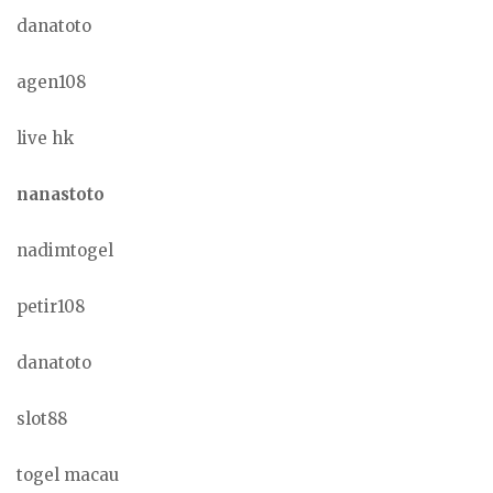
danatoto
agen108
live hk
nanastoto
nadimtogel
petir108
danatoto
slot88
togel macau