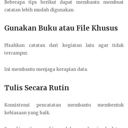
Beberapa tips berikut dapat membantu membuat
catatan lebih mudah digunakan.
Gunakan Buku atau File Khusus
Pisahkan catatan dari kegiatan lain agar tidak
tercampur.
Ini membantu menjaga kerapian data.
Tulis Secara Rutin
Konsistensi pencatatan membantu membentuk
kebiasaan yang baik.