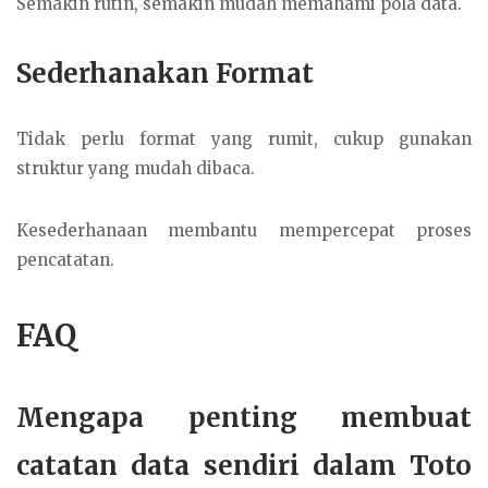
Semakin rutin, semakin mudah memahami pola data.
Sederhanakan Format
Tidak perlu format yang rumit, cukup gunakan
struktur yang mudah dibaca.
Kesederhanaan membantu mempercepat proses
pencatatan.
FAQ
Mengapa penting membuat
catatan data sendiri dalam Toto