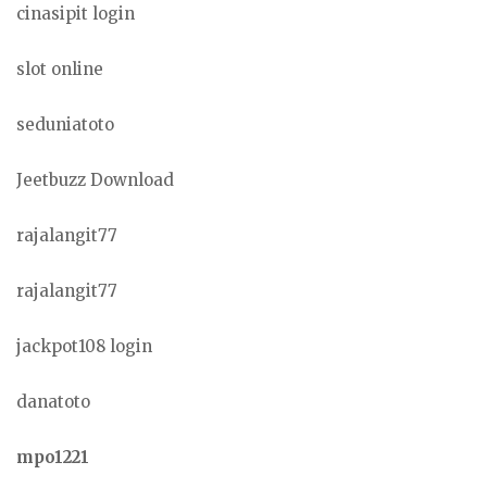
cinasipit login
slot online
seduniatoto
Jeetbuzz Download
rajalangit77
rajalangit77
jackpot108 login
danatoto
mpo1221