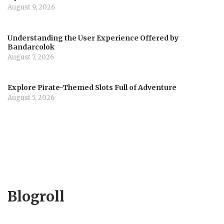
August 9, 2026
Understanding the User Experience Offered by
Bandarcolok
August 7, 2026
Explore Pirate-Themed Slots Full of Adventure
August 5, 2026
Blogroll