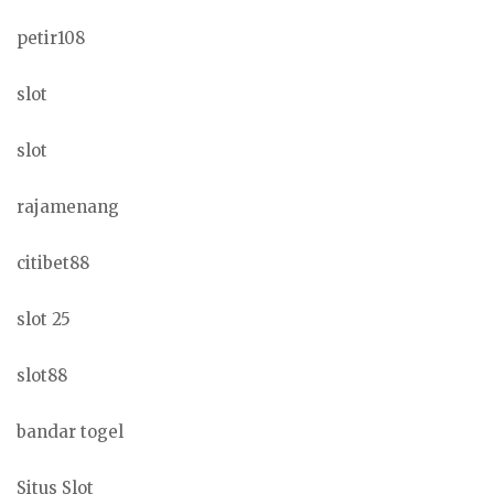
petir108
slot
slot
rajamenang
citibet88
slot 25
slot88
bandar togel
Situs Slot